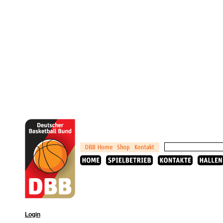
Login