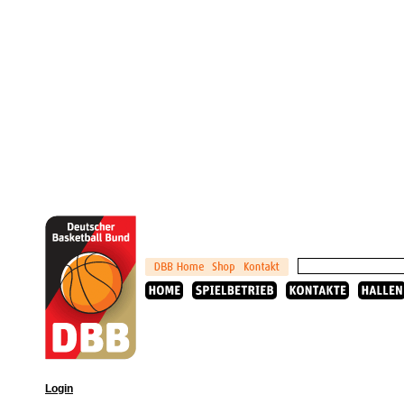
Login