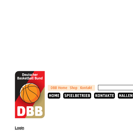
Login