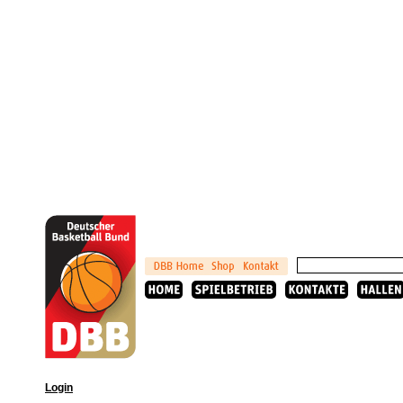
Login