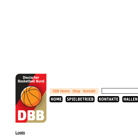
Login