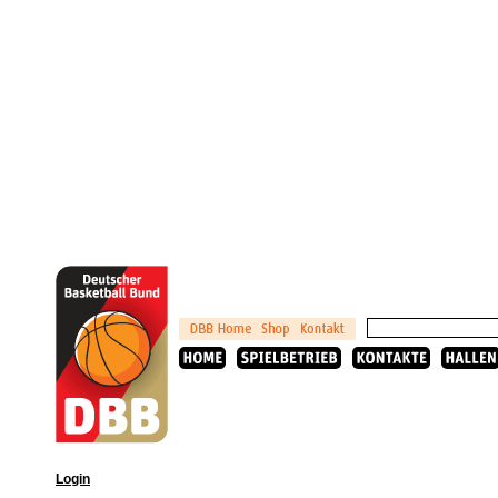
Login