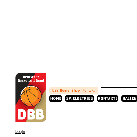
Login