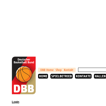
Login