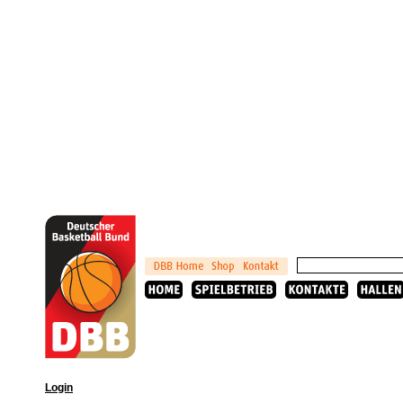
Login