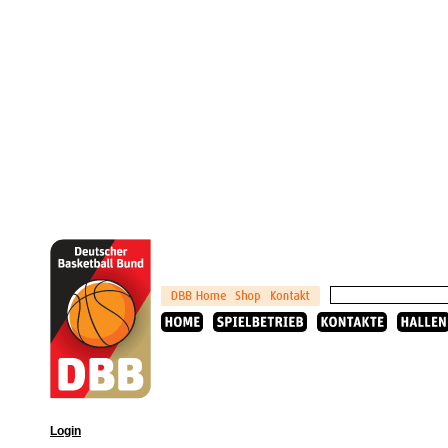
Login