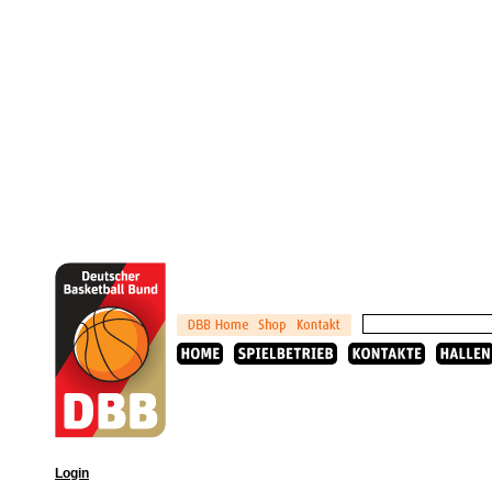
Login