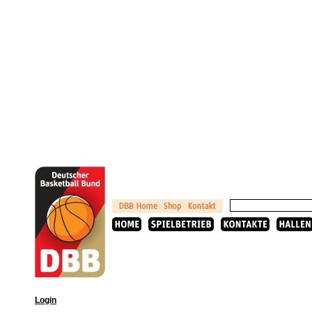
Login