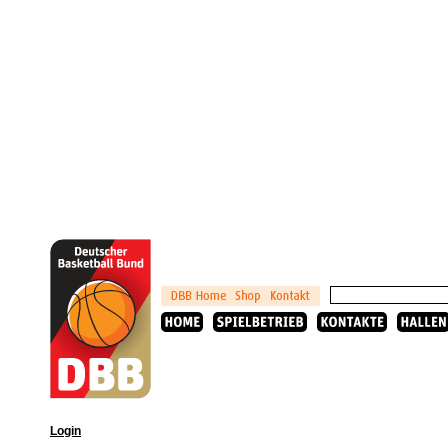
Login