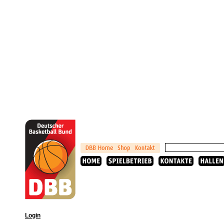
Login