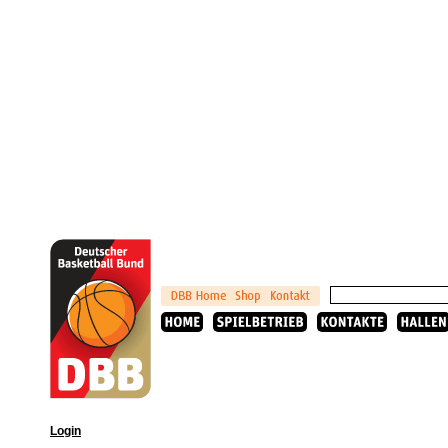
Login