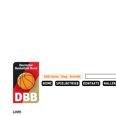
Login