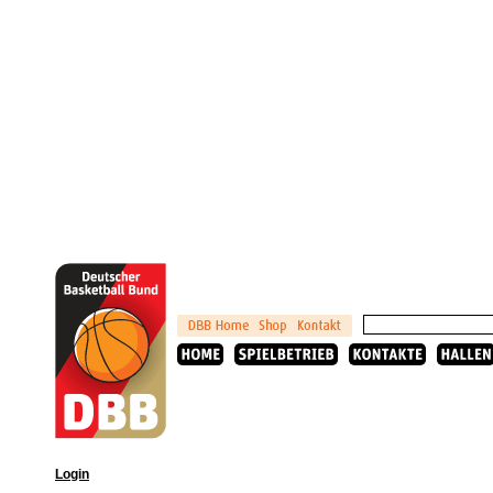
Login