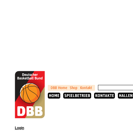
Login