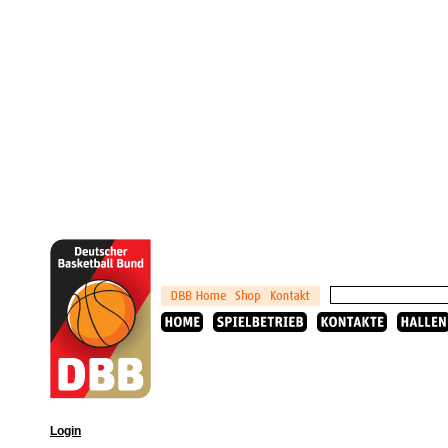
Login