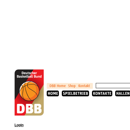
Login