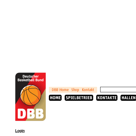
Login