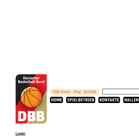
Login