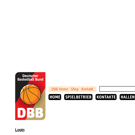
Login