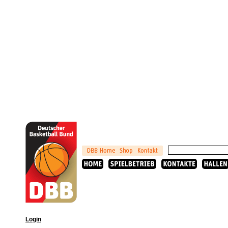
Login