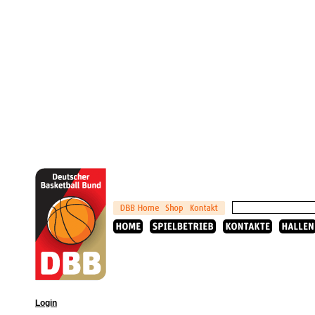
Login