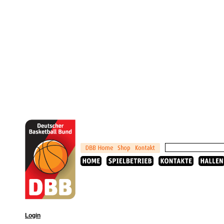
Login