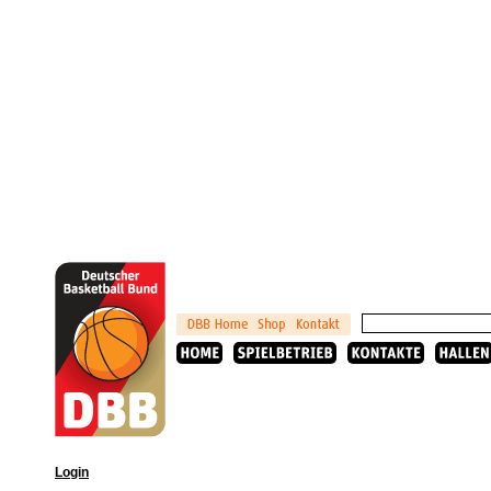
Login