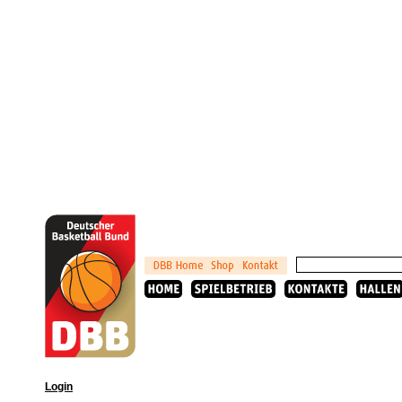
Login