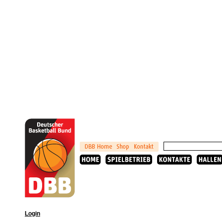
Login