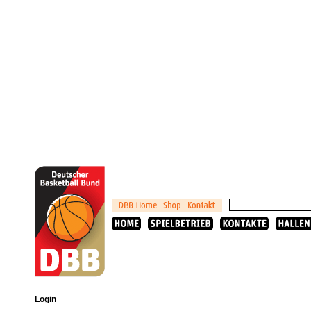
Login