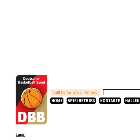
Login