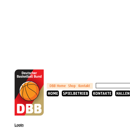
Login