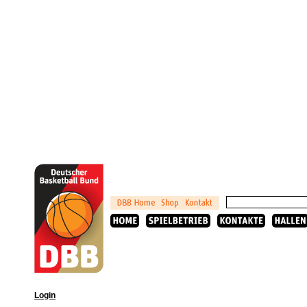
Login