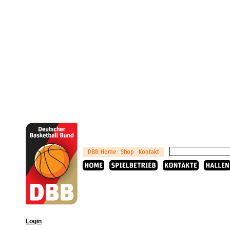
Login