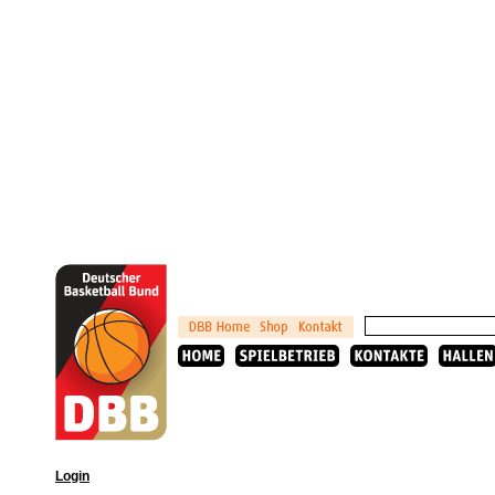
Login