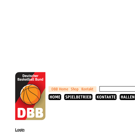
Login