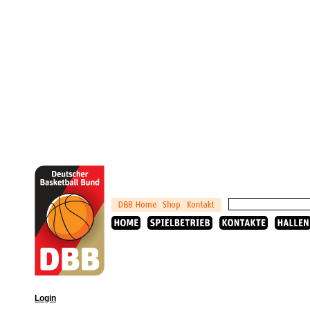
Login