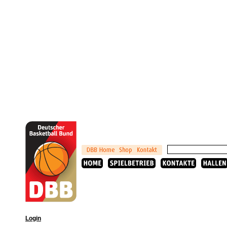
Login