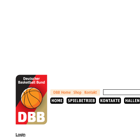
Login