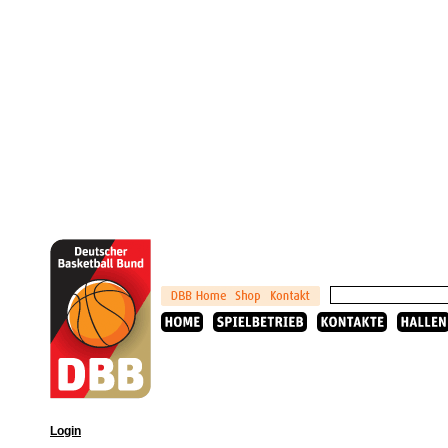
Login