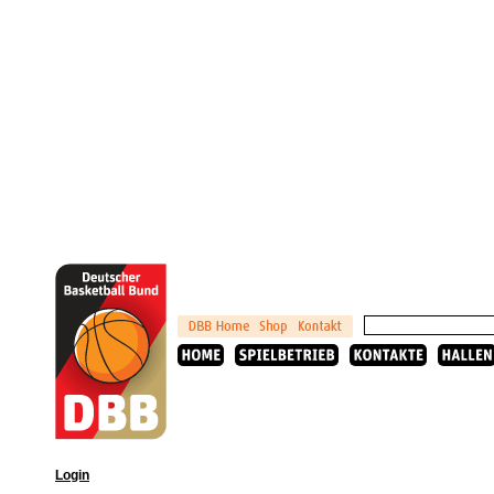
Login