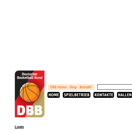
Login