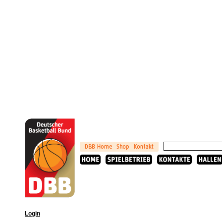
Login