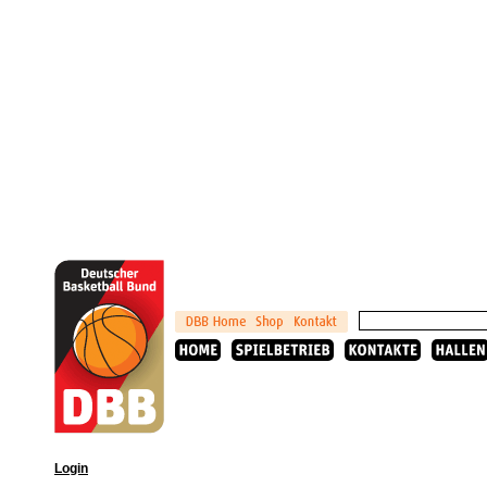
Login