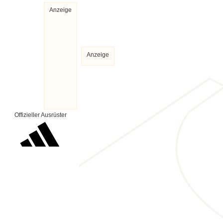
Anzeige
Anzeige
Offizieller Ausrüster