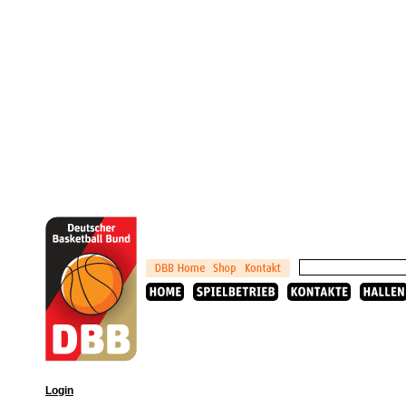
Login