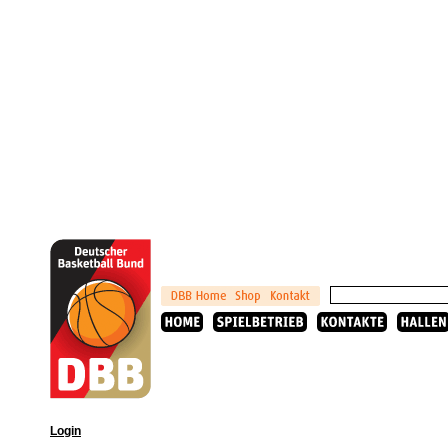
Login