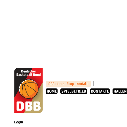
Login