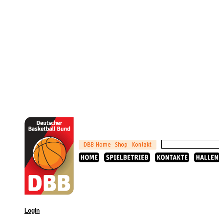
Login