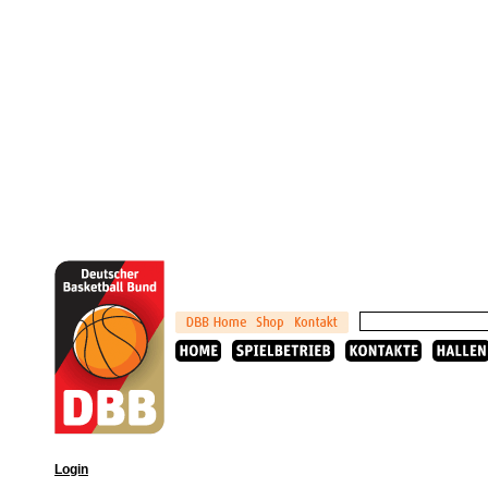
Login