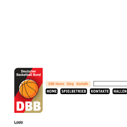
Login